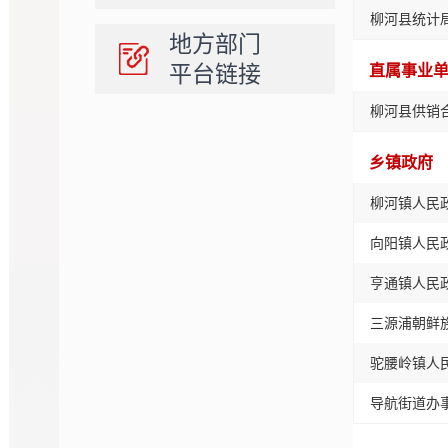
柳河县统计
地方部门
平台链接
直属事业
柳河县供销
乡镇政府
柳河镇人民
向阳镇人民
亨通镇人民
三源浦朝鲜
驼腰岭镇人
导航街道办