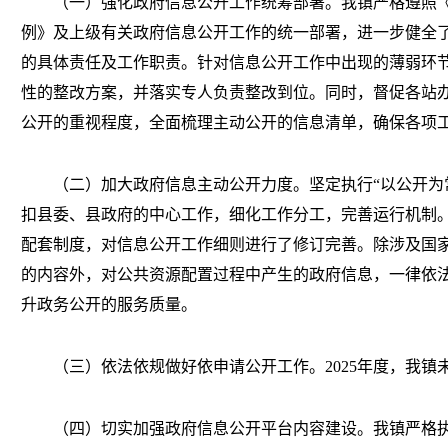
（一）强化政府信息公开工作统筹部署。
我镇严格遵照
例》及上级有关政府信息公开工作的统一部署，进一步健全
的具体责任及工作职责。针对信息公开工作中出现的薄弱环
性的整改方案，并落实专人负责整改到位。同时，督促各站
公开的重视程度，全面梳理主动公开的信息清单，确保各项
（二）加大政府信息主动公开力度。
坚定执行
“以公开
扣县委、县政府的中心工作，细化工作分工，完善运行机制
配套制度，对信息公开工作细则进行了修订完善。除涉及国
的内容外，对公共资源配置过程中产生的政府信息，一律依
升政务公开的服务质量。
（三）依法依规做好依申请公开工作。
2025年度，我
（四）切实加强政府信息公开平台内容建设
。
我镇严格