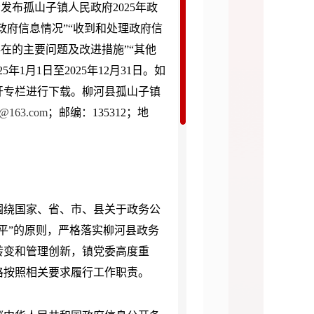
会发布孤山子镇人民政府
2025年政
政府信息情况”“收到和处理政府信
存在的主要问题及改进措施”“其他
1月1日至2025年12月31日。如
开专栏进行下载。柳河县孤山子镇
b@163.com
；邮编：135312；地
紧围绕国家、省、市、县关于政务公
平”的原则，严格落实柳河县政务
转变和管理创新，镇党委高度重
格按照相关要求履行工作职责。