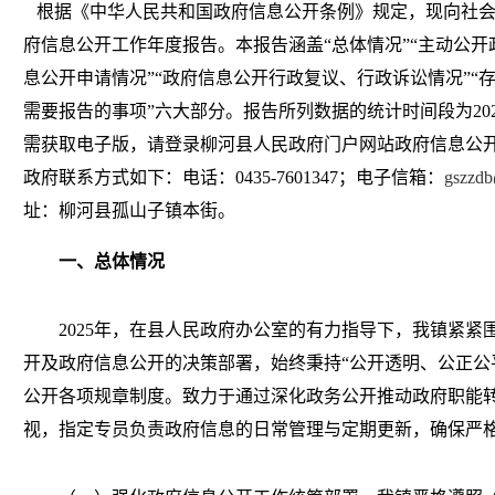
根据《中华人民共和国政府信息公开条例》规定，现向社
府信息公开工作年度报告。本报告涵盖“总体情况”“主动公开
息公开申请情况”“政府信息公开行政复议、行政诉讼情况”“
需要报告的事项”六大部分。报告所列数据的统计时间段为2025年
需获取电子版，请登录柳河县人民政府门户网站政府信息公
政府联系方式如下：电话：0435-7601347；电子信箱：
gszzd
址：柳河县孤山子镇本街。
一、总体情况
2025年，在县人民政府办公室的有力指导下，我镇紧
开及政府信息公开的决策部署，始终秉持“公开透明、公正公
公开各项规章制度。致力于通过深化政务公开推动政府职能
视，指定专员负责政府信息的日常管理与定期更新，确保严