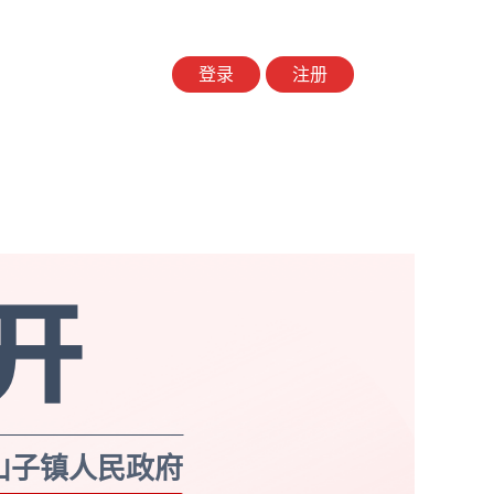
登录
注册
山子镇人民政府