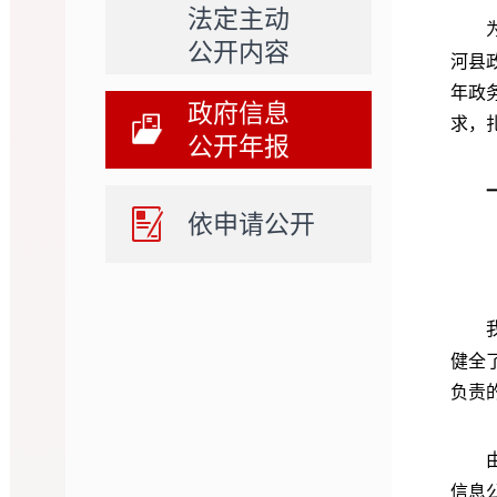
法定主动
公开内容
河县
年政
政府信息
求，
公开年报
依申请公开
健全
负责
信息