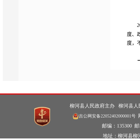
度、
度，
政府
10条