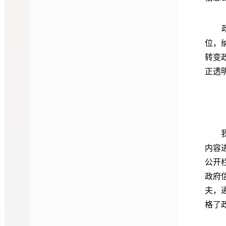
位，
转变
正透
内容
公开
政府
夫，
格了