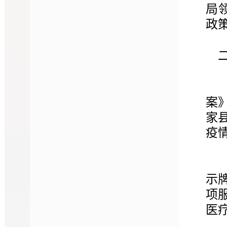
局
政
案
家
疫
示
项
医