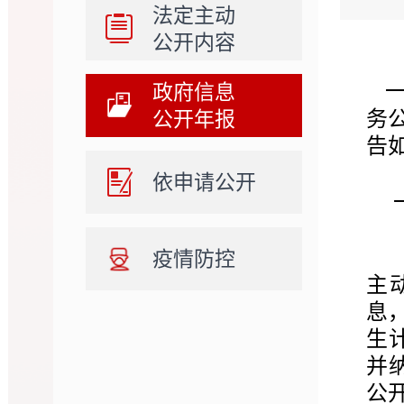
法定主动
公开内容
一
政府信息
公开年报
务
告
依申请公开
疫情防控
主
息
生
并
公