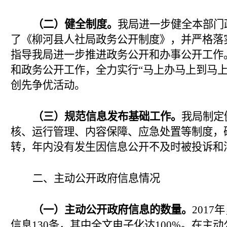
（二）健全制度。
我局进一步健全本部门
了《柳河县人社局政务公开制度》，并严格落
指导我局进一步推进政务公开和办事公开工作
和政务公开工作，全力实行“马上办马上到马上
创先争优活动。
（三）规范信息发布基础工作。
我局制定
核、运行管理、内容保障、应急处置等制度，
转，年内没有发生因信息公开不及时被投诉和
二、主动公开政府信息情况
（一）主动公开政府信息的数量。
201
7
年
信息130条，其中全文电子化达100%。在主